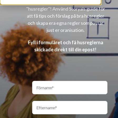
Microsoft Teams. Vi kallar dem
"husregler"! Använd Storyals guide för
att få tips och förslag på bra husregler
och skapa era egna regler som passar
just er oranisation.
Fyll i formuläret och få husreglerna
skickade direkt till din epost!